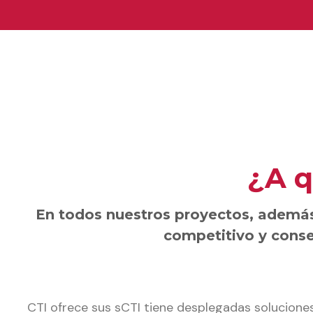
¿A q
En todos nuestros proyectos, además 
competitivo y conseg
CTI ofrece sus sCTI tiene desplegadas soluciones