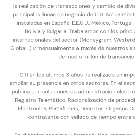
la realización de transacciones y cambio de divis
principales líneas de negocio de CTI. Actualme
instaladas en España, E.E.U.U., México, Portugal
Bolivia y Bulgaria. Trabajamos con los princ
internacionales del sector (Moneygram, Westerd 
Global…) y mensualmente a través de nuestros si
de medio millón de transaccio
CTI en los últimos 3 años ha realizado un imp
ampliar su presencia en otros sectores. En el sec
pública con soluciones de administración electró
Registro Telemático, Racionalización de proced
Electrónica, Portafirmas, Decretos, Órganos Col
contratante con sellado de tiempo entre 