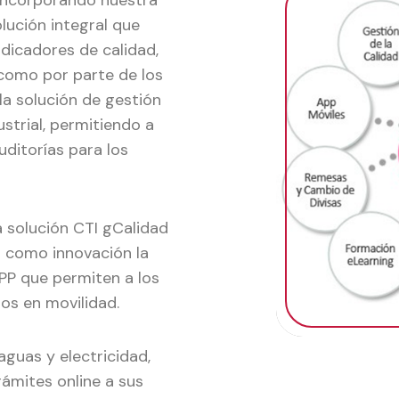
 incorporando nuestra
lución integral que
dicadores de calidad,
 como por parte de los
a solución de gestión
ustrial, permitiendo a
ditorías para los
a solución CTI gCalidad
 como innovación la
PP que permiten a los
sos en movilidad.
aguas y electricidad,
rámites online a sus