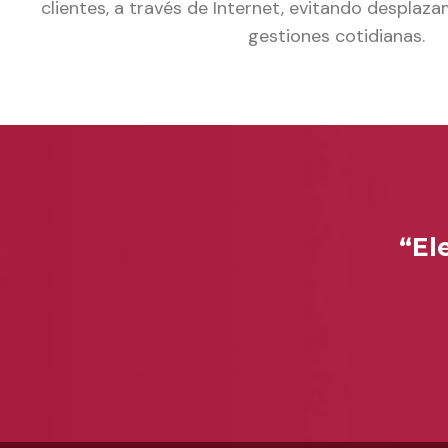
clientes, a través de Internet, evitando desplaz
gestiones cotidianas.
“El