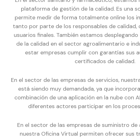
En el sector sanitario y farmacéutico, estamos
plataforma de gestión de la calidad. Es una so
permite medir de forma totalmente online los in
tanto por parte de los responsables de calidad,
usuarios finales. También estamos desplegando l
de la calidad en el sector agroalimentario e ind
estar empresas cumplir con garantías sus au
certificados de calidad.
En el sector de las empresas de servicios, nuestr
está siendo muy demandada, ya que incorpora
combinación de una aplicación en la nube con A
diferentes actores participar en los proce
En el sector de las empresas de suministro de 
nuestra Oficina Virtual permiten ofrecer sus t