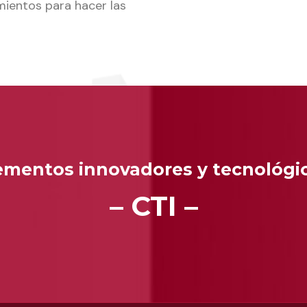
amientos para hacer las
ementos innovadores y tecnológi
– CTI –