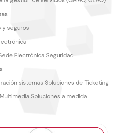
a la gestión de servicios (GMAO, GLAO)
sas
o y seguros
lectrónica
y Sede Electrónica Seguridad
s
gración sistemas Soluciones de Ticketing
 Multimedia Soluciones a medida